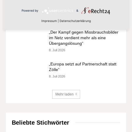
„Europa darf seinen Zahlungsverkehr
nicht länger anderen überlassen“
Powered by
&
13. Juli 2026
Impressum
|
Datenschutzerklärung
„Der Kampf gegen Missbrauchsbilder
im Netz verdient mehr als eine
Übergangslösung“
8. Juli 2026
„Europa setzt auf Partnerschaft statt
Zölle“
8. Juli 2026
Mehr laden
Beliebte Stichwörter