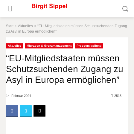
Start
Aktuelles
“EU-Mitgliedstaaten müssen Schutzsuchenden Zugang
zu Asyl in Europa ermöglichen”
Aktuelles
Migration & Grenzmanagement
Pressemitteilung
“EU-Mitgliedstaaten müssen
Schutzsuchenden Zugang zu
Asyl in Europa ermöglichen”
14. Februar 2024
2515