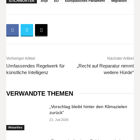
STICHWÖRTER
Asyl
EU
Europäisches Parlament
Migration
Vorheriger Artikel
Nächster Artikel
Umfassendes Regelwerk für
„Recht auf Reparatur nimmt
künstliche Intelligenz
weitere Hürde“
VERWANDTE THEMEN
„Vorschlag bleibt hinter den Klimazielen
zurück“
21. Juli 2026
Aktuelles