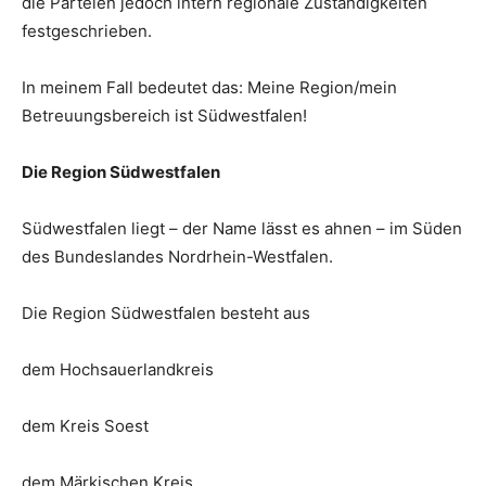
die Parteien jedoch intern regionale Zuständigkeiten
festgeschrieben.
In meinem Fall bedeutet das: Meine Region/mein
Betreuungsbereich ist Südwestfalen!
Die Region Südwestfalen
Südwestfalen liegt – der Name lässt es ahnen – im Süden
des Bundeslandes Nordrhein-Westfalen.
Die Region Südwestfalen besteht aus
dem Hochsauerlandkreis
dem Kreis Soest
dem Märkischen Kreis