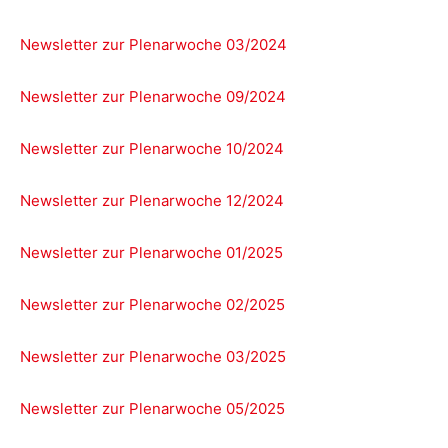
Newsletter zur Plenarwoche 03/2024
Newsletter zur Plenarwoche 09/2024
Newsletter zur Plenarwoche 10/2024
Newsletter zur Plenarwoche 12/2024
Newsletter zur Plenarwoche 01/2025
Newsletter zur Plenarwoche 02/2025
Newsletter zur Plenarwoche 03/2025
Newsletter zur Plenarwoche 05/2025