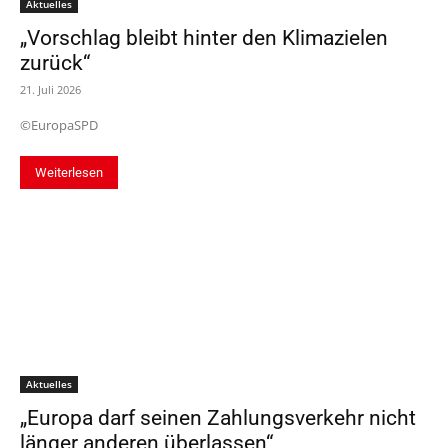
Aktuelles
„Vorschlag bleibt hinter den Klimazielen
zurück“
21. Juli 2026
©EuropaSPD
Weiterlesen
Aktuelles
„Europa darf seinen Zahlungsverkehr nicht
länger anderen überlassen“