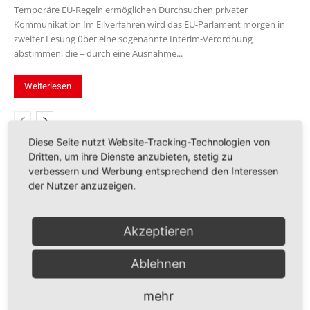
Temporäre EU-Regeln ermöglichen Durchsuchen privater
Kommunikation Im Eilverfahren wird das EU-Parlament morgen in
zweiter Lesung über eine sogenannte Interim-Verordnung
abstimmen, die ‒ durch eine Ausnahme...
Weiterlesen
Diese Seite nutzt Website-Tracking-Technologien von
Dritten, um ihre Dienste anzubieten, stetig zu
verbessern und Werbung entsprechend den Interessen
der Nutzer anzuzeigen.
ARCHIV
Juli 2026
Akzeptieren
Juni 2026
Ablehnen
Mai 2026
April 2026
mehr
März 2026