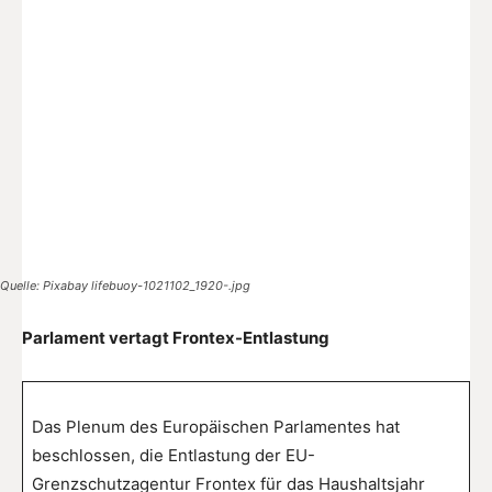
Quelle: Pixabay lifebuoy-1021102_1920-.jpg
Parlament vertagt Frontex-Entlastung
Das Plenum des Europäischen Parlamentes hat
beschlossen, die Entlastung der EU-
Grenzschutzagentur Frontex für das Haushaltsjahr