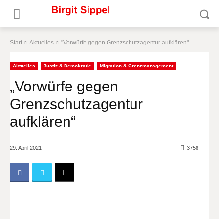
Start
Aktuelles
"Vorwürfe gegen Grenzschutzagentur aufklären"
Aktuelles
Justiz & Demokratie
Migration & Grenzmanagement
„Vorwürfe gegen
Grenzschutzagentur
aufklären“
29. April 2021
3758