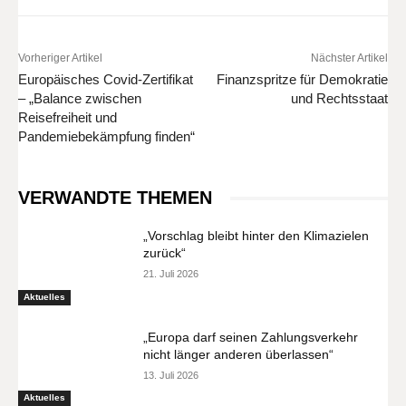
Vorheriger Artikel
Nächster Artikel
Europäisches Covid-Zertifikat
Finanzspritze für Demokratie
– „Balance zwischen
und Rechtsstaat
Reisefreiheit und
Pandemiebekämpfung finden“
VERWANDTE THEMEN
„Vorschlag bleibt hinter den Klimazielen
zurück“
21. Juli 2026
Aktuelles
„Europa darf seinen Zahlungsverkehr
nicht länger anderen überlassen“
13. Juli 2026
Aktuelles