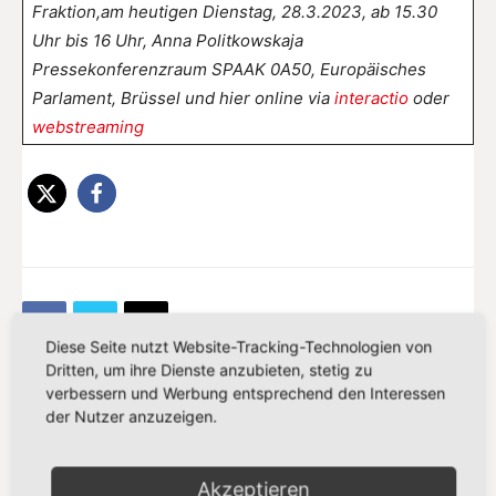
Fraktion,am heutigen Dienstag, 28.3.2023, ab 15.30
Uhr bis 16 Uhr, Anna Politkowskaja
Pressekonferenzraum SPAAK 0A50, Europäisches
Parlament, Brüssel und hier online via
interactio
oder
webstreaming
Diese Seite nutzt Website-Tracking-Technologien von
Dritten, um ihre Dienste anzubieten, stetig zu
verbessern und Werbung entsprechend den Interessen
der Nutzer anzuzeigen.
Vorheriger Artikel
Nächster Artikel
„Abhängigkeit reduzieren,
Finanzkriminalität härter
nachhaltigen Abbau fördern“
bekämpfen
Akzeptieren