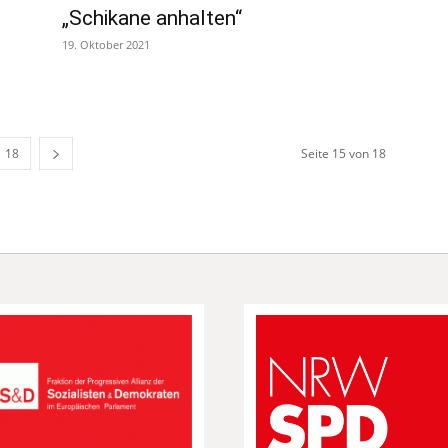
„Schikane anhalten“
19. Oktober 2021
18
Seite 15 von 18