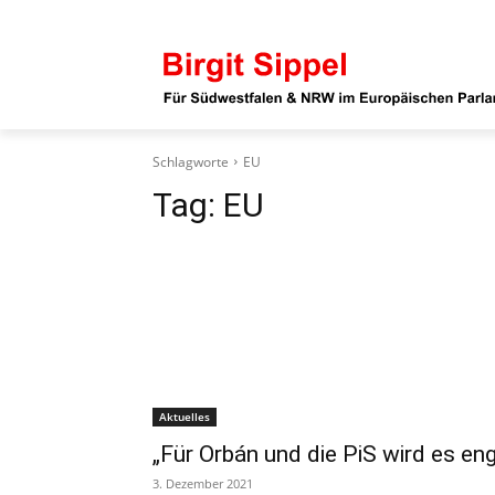
Schlagworte
EU
Tag:
EU
Aktuelles
„Für Orbán und die PiS wird es eng
3. Dezember 2021