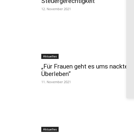
Steuergerechtigkeit“
12. November 2021
Aktuelles
„Für Frauen geht es ums nackte
Überleben“
11. November 2021
Aktuelles