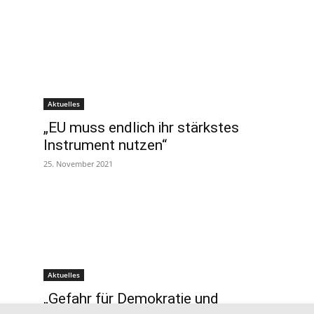
Aktuelles
„EU muss endlich ihr stärkstes
Instrument nutzen“
25. November 2021
Aktuelles
„Gefahr für Demokratie und