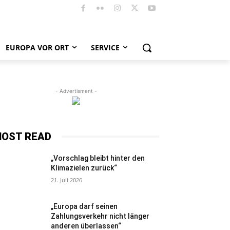
EUROPA VOR ORT
SERVICE
- Advertisment -
OST READ
„Vorschlag bleibt hinter den
Klimazielen zurück“
21. Juli 2026
„Europa darf seinen
Zahlungsverkehr nicht länger
anderen überlassen“