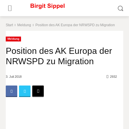
Start
Meldung
Position des AK Europa der NRWSPD zu Migration
Meldung
Position des AK Europa der
NRWSPD zu Migration
3. Juli 2018
2932