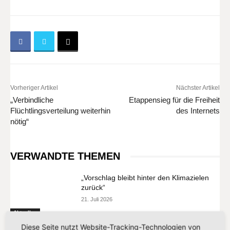
Vorheriger Artikel
Nächster Artikel
„Verbindliche
Etappensieg für die Freiheit
Flüchtlingsverteilung weiterhin
des Internets
nötig“
VERWANDTE THEMEN
„Vorschlag bleibt hinter den Klimazielen
zurück“
21. Juli 2026
Aktuelles
Diese Seite nutzt Website-Tracking-Technologien von