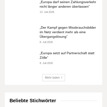
„Europa darf seinen Zahlungsverkehr
nicht länger anderen überlassen“
13. Juli 2026
„Der Kampf gegen Missbrauchsbilder
im Netz verdient mehr als eine
Übergangslösung“
8. Juli 2026
„Europa setzt auf Partnerschaft statt
Zölle“
8. Juli 2026
Mehr laden
Beliebte Stichwörter