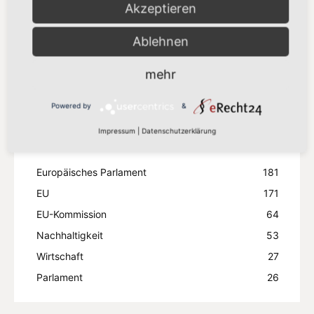
Akzeptieren
Zölle“
8. Juli 2026
Ablehnen
Mehr laden
mehr
Powered by
&
Impressum
|
Datenschutzerklärung
Beliebte Stichwörter
Europäisches Parlament
181
EU
171
EU-Kommission
64
Nachhaltigkeit
53
Wirtschaft
27
Parlament
26