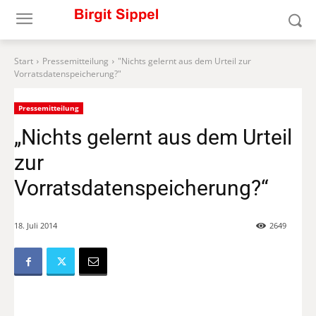
Start
Pressemitteilung
"Nichts gelernt aus dem Urteil zur
Vorratsdatenspeicherung?"
Pressemitteilung
„Nichts gelernt aus dem Urteil
zur
Vorratsdatenspeicherung?“
18. Juli 2014
2649