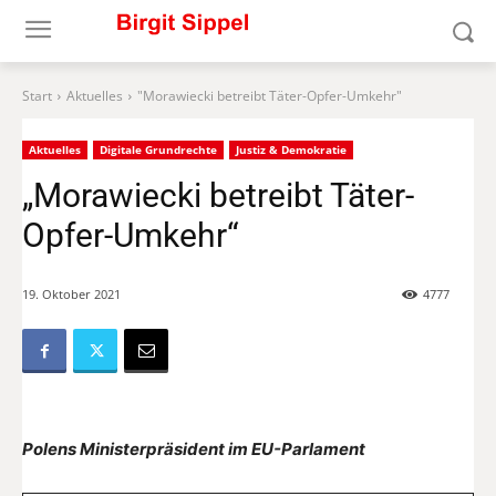
Start
Aktuelles
"Morawiecki betreibt Täter-Opfer-Umkehr"
Aktuelles
Digitale Grundrechte
Justiz & Demokratie
„Morawiecki betreibt Täter-
Opfer-Umkehr“
19. Oktober 2021
4777
Polens Ministerpräsident im EU-Parlament