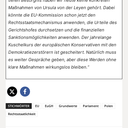
tiefen Besorgnis haben wir heute keine konkreten
Maßnahmen von Ursula von der Leyen gehört. Dabei
könnte die EU-Kommission schon jetzt den
Rechtsstaatsmechanismus anwenden, die Urteile des
Gerichtshofes durchsetzen und die finanziellen
Sanktionsmöglichkeiten anwenden. Der jahrelange
Kuschelkurs der europäischen Konservativen mit den
Demokratiezerstörern ist gescheitert. Natürlich muss
es weiter Gespräche geben, aber diese Werden ohne
klare Maßnahmen wirkungslos bleiben.“
STICHWÖRTER
EU
EuGH
Grundwerte
Parlament
Polen
Rechtsstaatlichkeit