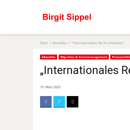
Start
Aktuelles
"Internationales Recht einhalten"
Aktuelles
Migration & Grenzmanagement
Pressemitte
„Internationales R
10. März 2025