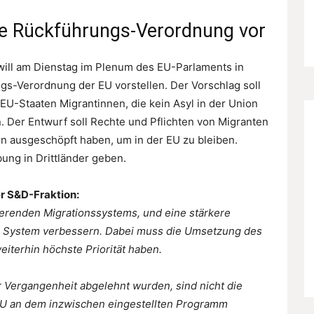
ue Rückführungs-Verordnung vor
ll am Dienstag im Plenum des EU-Parlaments in
s-Verordnung der EU vorstellen. Der Vorschlag soll
 EU-Staaten Migrantinnen, die kein Asyl in der Union
. Der Entwurf soll Rechte und Pflichten von Migranten
ten ausgeschöpft haben, um in der EU zu bleiben.
ung in Drittländer geben.
er S&D-Fraktion:
nierenden Migrationssystems, und eine stärkere
 System verbessern. Dabei muss die Umsetzung des
terhin höchste Priorität haben.
 Vergangenheit abgelehnt wurden, sind nicht die
 EU an dem inzwischen eingestellten Programm