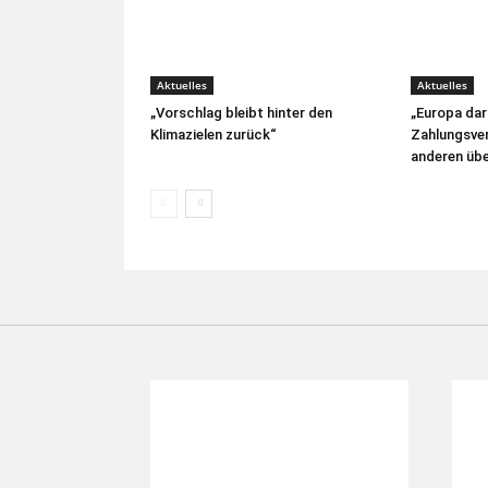
Aktuelles
Aktuelles
„Vorschlag bleibt hinter den
„Europa dar
Klimazielen zurück“
Zahlungsver
anderen übe