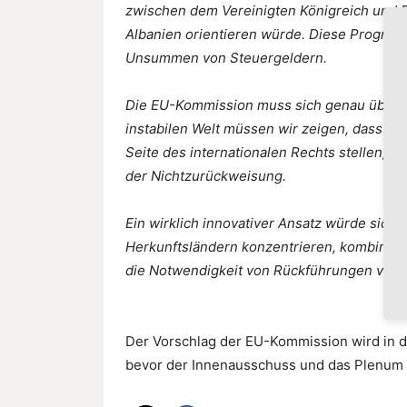
zwischen dem Vereinigten Königreich und
Albanien orientieren würde. Diese Progra
Unsummen von Steuergeldern.
Die EU-Kommission muss sich genau überleg
instabilen Welt müssen wir zeigen, dass w
Seite des internationalen Rechts stellen, e
der Nichtzurückweisung.
Ein wirklich innovativer Ansatz würde sich
Herkunftsländern konzentrieren, kombinier
die Notwendigkeit von Rückführungen von v
Der Vorschlag der EU-Kommission wird in
bevor der Innenausschuss und das Plenum