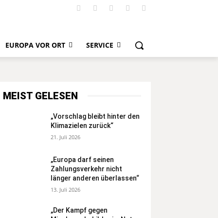
EUROPA VOR ORT
SERVICE
MEIST GELESEN
„Vorschlag bleibt hinter den
Klimazielen zurück“
21. Juli 2026
„Europa darf seinen
Zahlungsverkehr nicht
länger anderen überlassen“
13. Juli 2026
„Der Kampf gegen