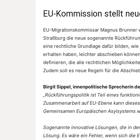
EU-Kommission stellt ne
EU-Migrationskommissar Magnus Brunner wi
Straßburg die neue sogenannte Rückführung
eine rechtliche Grundlage dafür bilden, wie
erhalten haben, leichter abschieben können
definieren, die alle rechtlichen Möglichkei
Zudem soll es neue Regeln für die Abschieb
Birgit Sippel, innenpolitische Sprecherin d
„Rückführungspolitik ist Teil eines funktio
Zusammenarbeit auf EU-Ebene kann dieses
Gemeinsamen Europäischen Asylsystems wei
Sogenannte innovative Lösungen, die in der
Lösung. Es wäre ein Fehler, wenn sich die