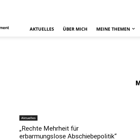
AKTUELLES
ÜBER MICH
MEINE THEMEN
M
Aktuelles
„Rechte Mehrheit für
erbarmungslose Abschiebepolitik“