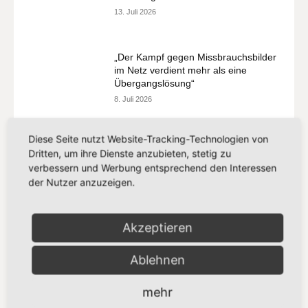
13. Juli 2026
„Der Kampf gegen Missbrauchsbilder
im Netz verdient mehr als eine
Übergangslösung“
8. Juli 2026
„Europa setzt auf Partnerschaft statt
Diese Seite nutzt Website-Tracking-Technologien von
Zölle“
Dritten, um ihre Dienste anzubieten, stetig zu
8. Juli 2026
verbessern und Werbung entsprechend den Interessen
der Nutzer anzuzeigen.
Mehr laden
Akzeptieren
Ablehnen
Beliebte Stichwörter
mehr
Europäisches Parlament
181