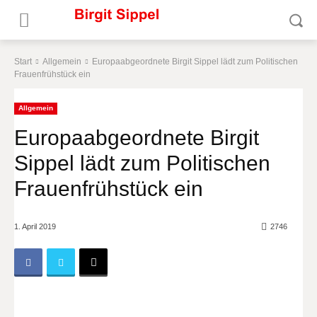
Start
Allgemein
Europaabgeordnete Birgit Sippel lädt zum Politischen
Frauenfrühstück ein
Allgemein
Europaabgeordnete Birgit
Sippel lädt zum Politischen
Frauenfrühstück ein
1. April 2019
2746