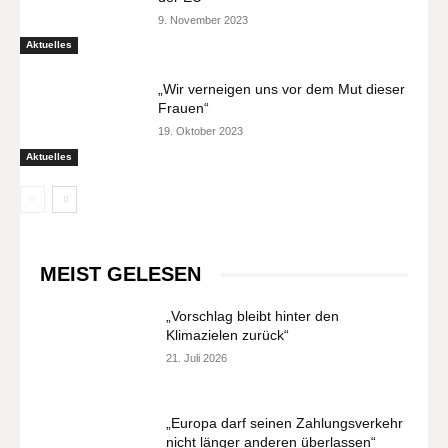
9. November 2023
Aktuelles
„Wir verneigen uns vor dem Mut dieser
Frauen“
19. Oktober 2023
Aktuelles
MEIST GELESEN
„Vorschlag bleibt hinter den
Klimazielen zurück“
21. Juli 2026
„Europa darf seinen Zahlungsverkehr
nicht länger anderen überlassen“