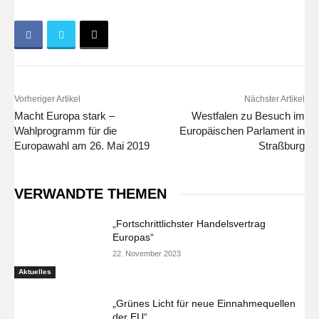
Vorheriger Artikel
Nächster Artikel
Macht Europa stark –
Westfalen zu Besuch im
Wahlprogramm für die
Europäischen Parlament in
Europawahl am 26. Mai 2019
Straßburg
VERWANDTE THEMEN
„Fortschrittlichster Handelsvertrag
Europas“
22. November 2023
Aktuelles
„Grünes Licht für neue Einnahmequellen
der EU“