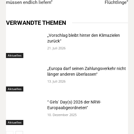
müssen endlich liefern“
Flüchtlinge“
VERWANDTE THEMEN
„Vorschlag bleibt hinter den Klimazielen
zurück“
21. Juli 2026
Aktuelles
„Europa darf seinen Zahlungsverkehr nicht
länger anderen überlassen“
13. Juli 2026
Aktuelles
“ Girls` Day(s) 2026 der NRW-
Europaabgeordneten“
10. Dezember 2025
Aktuelles