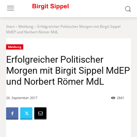
Start
Meldung
Erfolgreicher Politischer Morgen mit Birgit Sippel
MdEP und Norbert Römer MdL
Meldung
Erfolgreicher Politischer
Morgen mit Birgit Sippel MdEP
und Norbert Römer MdL
26. September 2017
2841