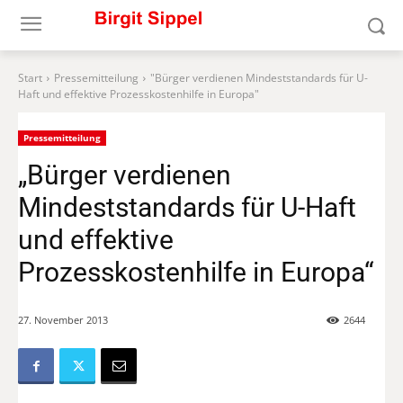
Start
Pressemitteilung
"Bürger verdienen Mindeststandards für U-
Haft und effektive Prozesskostenhilfe in Europa"
Pressemitteilung
„Bürger verdienen
Mindeststandards für U-Haft
und effektive
Prozesskostenhilfe in Europa“
27. November 2013
2644