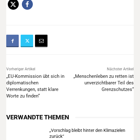
Vorheriger Artikel
Nächster Artikel
„EU-Kommission übt sich in
„Menschenleben zu retten ist
diplomatischen
unverzichtbarer Teil des
Verrenkungen, statt klare
Grenzschutzes“
Worte zu finden“
VERWANDTE THEMEN
„Vorschlag bleibt hinter den Klimazielen
zurück“