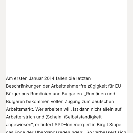
Am ersten Januar 2014 fallen die letzten
Beschränkungen der Arbeitnehmerfreizügigkeit für EU-
Bürger aus Rumänien und Bulgarien. „Rumänen und
Bulgaren bekommen vollen Zugang zum deutschen
Arbeitsmarkt. Wer arbeiten will, ist dann nicht allein auf
Arbeiterstrich und (Schein-)Selbstständigkeit
angewiesen“, erläutert SPD-Innenexpertin Birgit Sippel
das Ende der Übergangsregelungen: „So verbessert sich