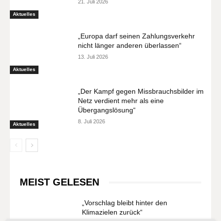
21. Juli 2026
Aktuelles
„Europa darf seinen Zahlungsverkehr
nicht länger anderen überlassen“
13. Juli 2026
Aktuelles
„Der Kampf gegen Missbrauchsbilder im
Netz verdient mehr als eine
Übergangslösung“
8. Juli 2026
Aktuelles
MEIST GELESEN
„Vorschlag bleibt hinter den
Klimazielen zurück“