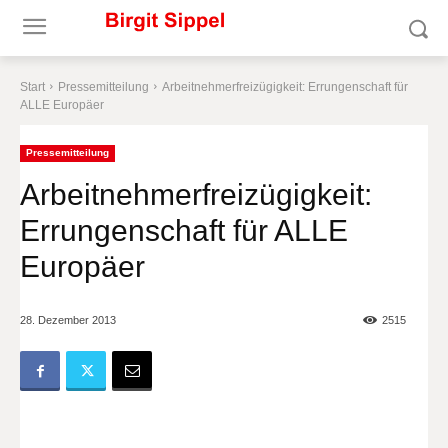
Start
Pressemitteilung
Arbeitnehmerfreizügigkeit: Errungenschaft für
ALLE Europäer
Pressemitteilung
Arbeitnehmerfreizügigkeit:
Errungenschaft für ALLE
Europäer
28. Dezember 2013
2515