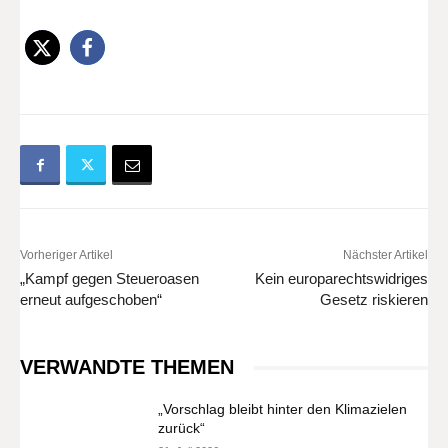
Vorheriger Artikel
Nächster Artikel
„Kampf gegen Steueroasen
Kein europarechtswidriges
erneut aufgeschoben“
Gesetz riskieren
VERWANDTE THEMEN
„Vorschlag bleibt hinter den Klimazielen
zurück“