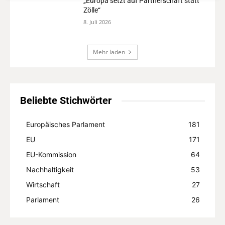
„Europa setzt auf Partnerschaft statt
Zölle“
8. Juli 2026
Mehr laden
Beliebte Stichwörter
Europäisches Parlament
181
EU
171
EU-Kommission
64
Nachhaltigkeit
53
Wirtschaft
27
Parlament
26