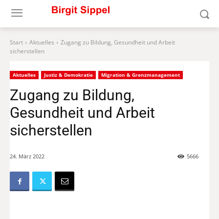
Start
Aktuelles
Zugang zu Bildung, Gesundheit und Arbeit
sicherstellen
Aktuelles
Justiz & Demokratie
Migration & Grenzmanagement
Zugang zu Bildung,
Gesundheit und Arbeit
sicherstellen
24. März 2022
5666