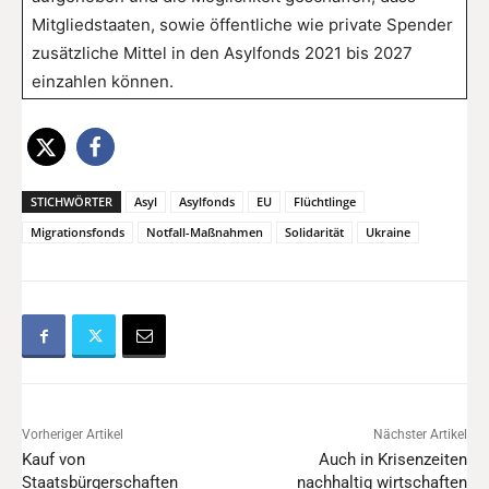
Mitgliedstaaten, sowie öffentliche wie private Spender
zusätzliche Mittel in den Asylfonds 2021 bis 2027
einzahlen können.
STICHWÖRTER
Asyl
Asylfonds
EU
Flüchtlinge
Migrationsfonds
Notfall-Maßnahmen
Solidarität
Ukraine
Vorheriger Artikel
Nächster Artikel
Kauf von
Auch in Krisenzeiten
Staatsbürgerschaften
nachhaltig wirtschaften