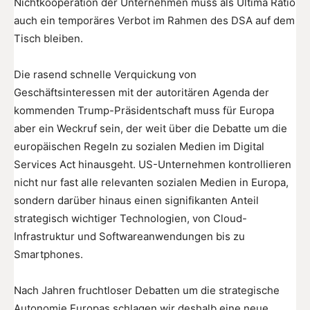
Nichtkooperation der Unternehmen muss als Ultima Ratio
auch ein temporäres Verbot im Rahmen des DSA auf dem
Tisch bleiben.
Die rasend schnelle Verquickung von
Geschäftsinteressen mit der autoritären Agenda der
kommenden Trump-Präsidentschaft muss für Europa
aber ein Weckruf sein, der weit über die Debatte um die
europäischen Regeln zu sozialen Medien im Digital
Services Act hinausgeht. US-Unternehmen kontrollieren
nicht nur fast alle relevanten sozialen Medien in Europa,
sondern darüber hinaus einen signifikanten Anteil
strategisch wichtiger Technologien, von Cloud-
Infrastruktur und Softwareanwendungen bis zu
Smartphones.
Nach Jahren fruchtloser Debatten um die strategische
Autonomie Europas schlagen wir deshalb eine neue,