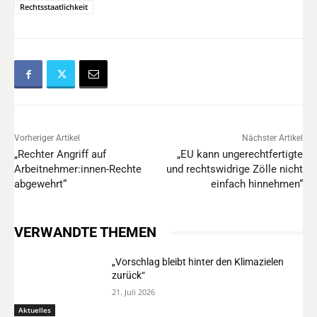
Rechtsstaatlichkeit
Vorheriger Artikel
Nächster Artikel
„Rechter Angriff auf
„EU kann ungerechtfertigte
Arbeitnehmer:innen-Rechte
und rechtswidrige Zölle nicht
abgewehrt“
einfach hinnehmen“
VERWANDTE THEMEN
„Vorschlag bleibt hinter den Klimazielen
zurück“
21. Juli 2026
Aktuelles