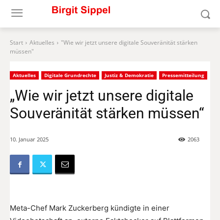
Start
Aktuelles
"Wie wir jetzt unsere digitale Souveränität stärken
müssen"
Aktuelles
Digitale Grundrechte
Justiz & Demokratie
Pressemitteilung
„Wie wir jetzt unsere digitale
Souveränität stärken müssen“
10. Januar 2025
2063
Meta-Chef Mark Zuckerberg kündigte in einer