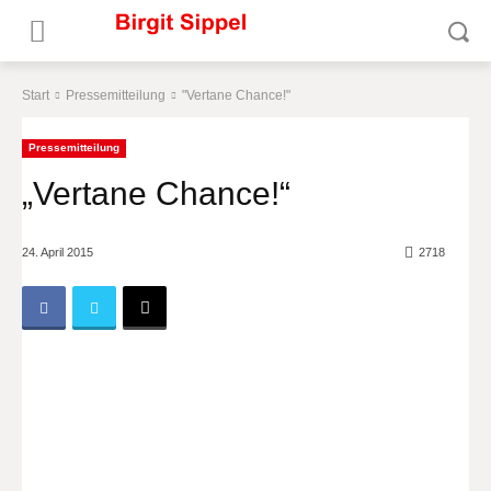
Start
Pressemitteilung
"Vertane Chance!"
Pressemitteilung
„Vertane Chance!“
24. April 2015
2718