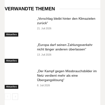
VERWANDTE THEMEN
„Vorschlag bleibt hinter den Klimazielen
zurück“
21. Juli 2026
Aktuelles
„Europa darf seinen Zahlungsverkehr
nicht länger anderen überlassen“
13. Juli 2026
Aktuelles
„Der Kampf gegen Missbrauchsbilder im
Netz verdient mehr als eine
Übergangslösung“
8. Juli 2026
Aktuelles