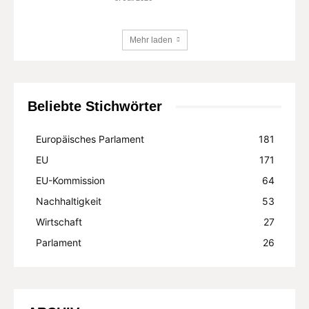
Mehr laden
Beliebte Stichwörter
Europäisches Parlament
181
EU
171
EU-Kommission
64
Nachhaltigkeit
53
Wirtschaft
27
Parlament
26