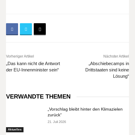
Vorheriger Artikel
Nächster Artikel
„Das kann nicht die Antwort
„Abschiebecamps in
der EU-Innenminister sein“
Drittstaaten sind keine
Lösung“
VERWANDTE THEMEN
„Vorschlag bleibt hinter den Klimazielen
zurück“
21. Juli 2026
Aktuelles