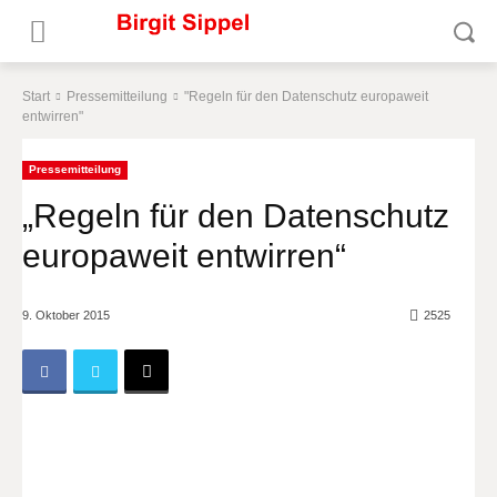
Start
Pressemitteilung
"Regeln für den Datenschutz europaweit
entwirren"
Pressemitteilung
„Regeln für den Datenschutz
europaweit entwirren“
9. Oktober 2015
2525