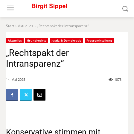
Start
Aktuelles
„Rechtspakt der Intransparenz“
Aktuelles
Grundrechte
Justiz & Demokratie
Pressemitteilung
„Rechtspakt der
Intransparenz“
14. Mai 2025
1873
Konservative stimmen mit