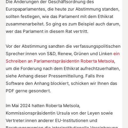
Die Änderungen der Geschäftsordnung des
Europaparlamentes, die heute zur Abstimmung standen,
sollten festlegen, wie das Parlament mit dem Ethikrat
zusammenarbeitet. So ging es zum Beispiel auch darum,
wer das Parlament in diesem Rat vertritt.
Vor der Abstimmung sandten die verfassungspolitischen
Sprecher:innen von S&D, Renew, Grünen und Linken
ein
Schreiben an Parlamentspräsidentin Roberta Metsola
,
um die Forderung nach dem Ethikrat aufrechtzuerhalten,
siehe Anhang dieser Pressemitteilung. Falls Ihre
Software den Anhang blockiert, schicken wir Ihnen das
PDF gerne gesondert.
Im Mai 2024 hatten Roberta Metsola,
Kommissionspräsidentin Ursula von der Leyen sowie
Vertreter:innen anderer EU-Institutionen und
Beratungsgremien die interinstitutionelle Vereinbarung