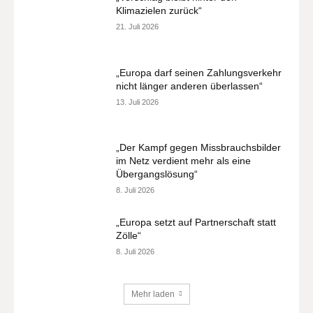
Klimazielen zurück“
21. Juli 2026
„Europa darf seinen Zahlungsverkehr
nicht länger anderen überlassen“
13. Juli 2026
„Der Kampf gegen Missbrauchsbilder
im Netz verdient mehr als eine
Übergangslösung“
8. Juli 2026
„Europa setzt auf Partnerschaft statt
Zölle“
8. Juli 2026
Mehr laden