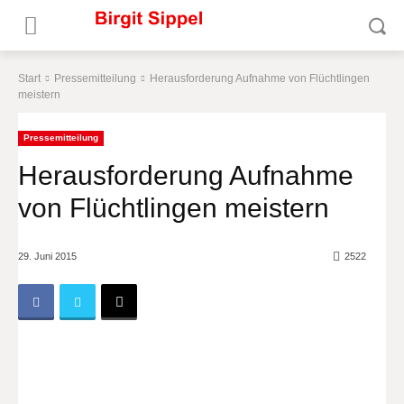
Start
Pressemitteilung
Herausforderung Aufnahme von Flüchtlingen
meistern
Pressemitteilung
Herausforderung Aufnahme
von Flüchtlingen meistern
29. Juni 2015
2522