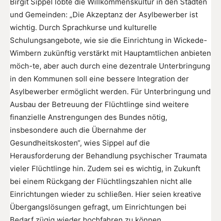
Birgit Sippel lobte die Willkommenskultur in den Städten
und Gemeinden: „Die Akzeptanz der Asylbewerber ist
wichtig. Durch Sprachkurse und kulturelle
Schulungsangebote, wie sie die Einrichtung in Wickede-
Wimbern zukünftig verstärkt mit Hauptamtlichen anbieten
möch-te, aber auch durch eine dezentrale Unterbringung
in den Kommunen soll eine bessere Integration der
Asylbewerber ermöglicht werden. Für Unterbringung und
Ausbau der Betreuung der Flüchtlinge sind weitere
finanzielle Anstrengungen des Bundes nötig,
insbesondere auch die Übernahme der
Gesundheitskosten“, wies Sippel auf die
Herausforderung der Behandlung psychischer Traumata
vieler Flüchtlinge hin. Zudem sei es wichtig, in Zukunft
bei einem Rückgang der Flüchtlingszahlen nicht alle
Einrichtungen wieder zu schließen. Hier seien kreative
Übergangslösungen gefragt, um Einrichtungen bei
Bedarf zügig wieder hochfahren zu können.