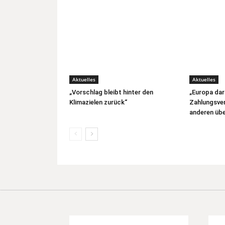
Aktuelles
Aktuelles
„Vorschlag bleibt hinter den
„Europa dar
Klimazielen zurück“
Zahlungsver
anderen übe