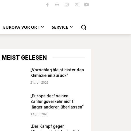
EUROPA VOR ORT
SERVICE
MEIST GELESEN
„Vorschlag bleibt hinter den
Klimazielen zurück“
21. Juli 2026
„Europa darf seinen
Zahlungsverkehr nicht
länger anderen überlassen“
13. Juli 2026
„Der Kampf gegen