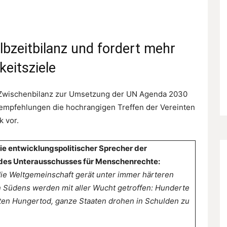
bzeitbilanz und fordert mehr
keitsziele
e Zwischenbilanz zur Umsetzung der UN Agenda 2030
empfehlungen die hochrangigen Treffen der Vereinten
k vor.
ie entwicklungspolitischer Sprecher der
des Unterausschusses für Menschenrechte:
ie Weltgemeinschaft gerät unter immer härteren
 Südens werden mit aller Wucht getroffen: Hunderte
ten Hungertod, ganze Staaten drohen in Schulden zu