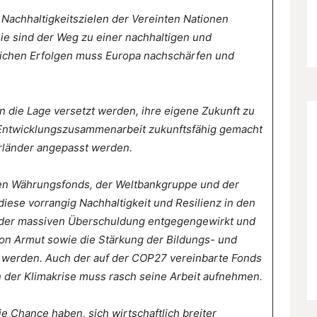
Nachhaltigkeitszielen der Vereinten Nationen
ie sind der Weg zu einer nachhaltigen und
lichen Erfolgen muss Europa nachschärfen und
 die Lage versetzt werden, ihre eigene Zukunft zu
 Entwicklungszusammenarbeit zukunftsfähig gemacht
rländer angepasst werden.
len Währungsfonds, der Weltbankgruppe und der
diese vorrangig Nachhaltigkeit und Resilienz in den
 der massiven Überschuldung entgegengewirkt und
n Armut sowie die Stärkung der Bildungs- und
 werden. Auch der auf der COP27 vereinbarte Fonds
n der Klimakrise muss rasch seine Arbeit aufnehmen.
 Chance haben, sich wirtschaftlich breiter