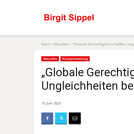
Start
Aktuelles
"Globale Gerechtigkeit schaffen, Un
Aktuelles
Pressemitteilung
„Globale Gerechtig
Ungleichheiten b
15. Juni 2023