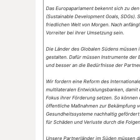
Das Europaparlament bekennt sich zu den 
(Sustainable Development Goals, SDGs). S
friedlichen Welt von Morgen. Nach anfäng
Vorreiter bei ihrer Umsetzung sein.
Die Länder des Globalen Südens müssen in
gestalten. Dafür müssen Instrumente der
und besser an die Bedürfnisse der Partne
Wir fordern eine Reform des Internationa
multilateralen Entwicklungsbanken, damit 
Fokus ihrer Förderung setzen. So können
öffentliche Maßnahmen zur Bekämpfung vo
Gesundheitssysteme nachhaltig gefördert
für Schäden und Verluste durch die Folge
Unsere Partnerländer im Süden müssen die