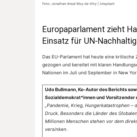
Foto: Jonathan Ansel Moy de Vitry | Unsplash
Europaparlament zieht Hal
Einsatz für UN-Nachhaltig
Das EU-Parlament hat heute eine kritisch
gezogen und bereitet mit klaren Handlungs
Nationen im Juli und September in New Yor
Udo Bullmann, Ko-Autor des Berichts sow
Sozialdemokrat*innen und Vorsitzender 
„Pandemie, Krieg, Hungerkatastrophen – d
Druck. Besonders die Länder des Globalen
Millionen Menschen stehen vor dem direk
versinken.