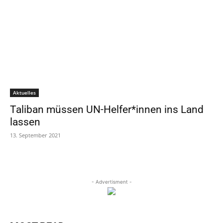
Aktuelles
Taliban müssen UN-Helfer*innen ins Land
lassen
13. September 2021
- Advertisment -