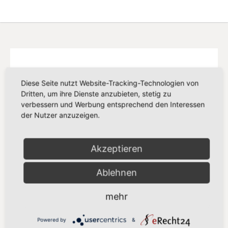
Diese Seite nutzt Website-Tracking-Technologien von
Dritten, um ihre Dienste anzubieten, stetig zu
verbessern und Werbung entsprechend den Interessen
der Nutzer anzuzeigen.
Akzeptieren
Ablehnen
mehr
SPD EUROPA
Delegation der SPD-Abgeordneten in der
Powered by
&