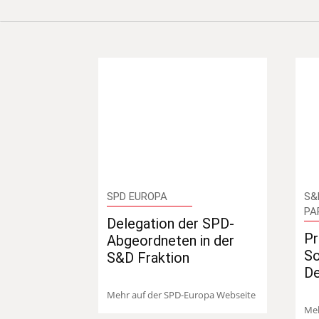
SPD EUROPA
S&
PA
Delegation der SPD-
Pr
Abgeordneten in der
So
S&D Fraktion
D
Mehr auf der SPD-Europa Webseite
Meh