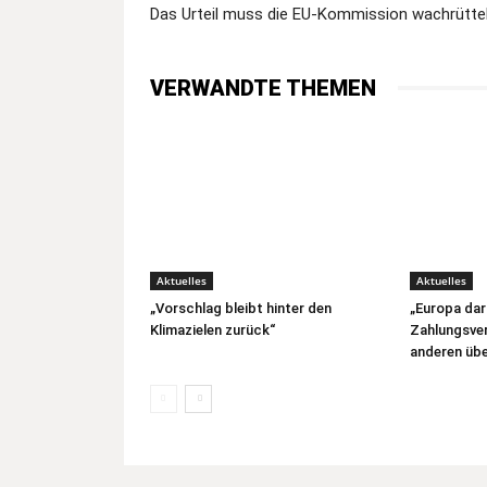
Das Urteil muss die EU-Kommission wachrütte
VERWANDTE THEMEN
Aktuelles
Aktuelles
„Vorschlag bleibt hinter den
„Europa dar
Klimazielen zurück“
Zahlungsver
anderen übe