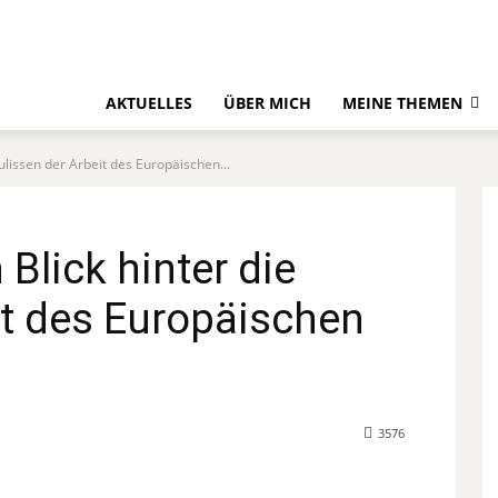
AKTUELLES
ÜBER MICH
MEINE THEMEN
Kulissen der Arbeit des Europäischen...
 Blick hinter die
it des Europäischen
3576