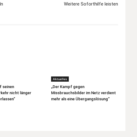
ln
Weitere Soforthilfe leisten
Aktuelles
f seinen
„Der Kampf gegen
kehr nicht länger
Missbrauchsbilder im Netz verdient
rlassen“
mehr als eine Übergangslösung“