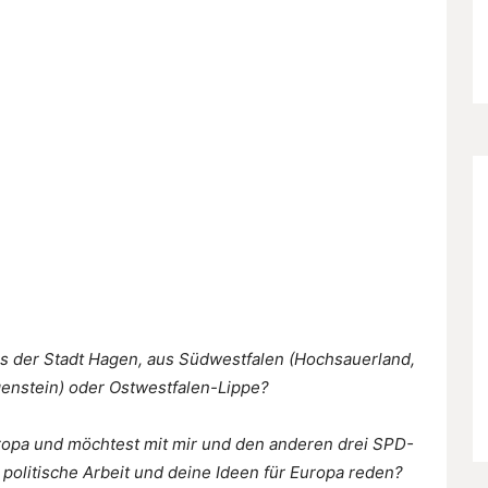
us der Stadt Hagen, aus Südwestfalen (Hochsauerland,
tgenstein) oder Ostwestfalen-Lippe?
Europa und möchtest mit mir und den anderen drei SPD-
litische Arbeit und deine Ideen für Europa reden?