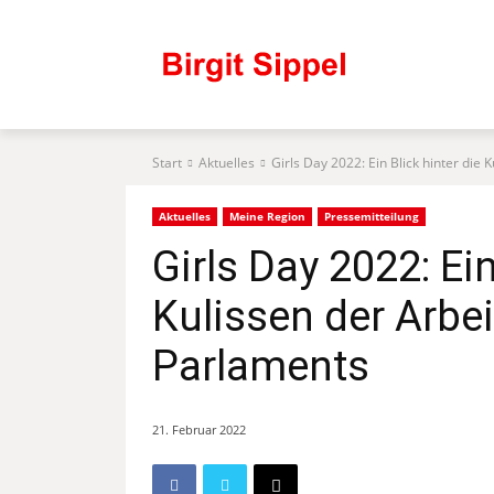
Start
Aktuelles
Girls Day 2022: Ein Blick hinter die 
Aktuelles
Meine Region
Pressemitteilung
Girls Day 2022: Ein
Kulissen der Arbe
Parlaments
21. Februar 2022