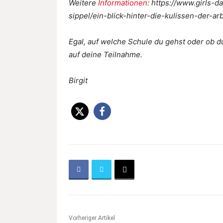
Weitere
Informationen
: https://www.girls-
sippel/ein-blick-hinter-die-kulissen-der-
Egal, auf welche Schule du gehst oder ob d
auf deine Teilnahme.
Birgit
Vorheriger Artikel