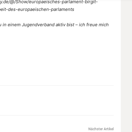
day.de/@/Show/europaeisches-parlament-birgit-
arbeit-des-europaeischen-parlaments
u in einem Jugendverband aktiv bist – ich freue mich
Nächster Artikel