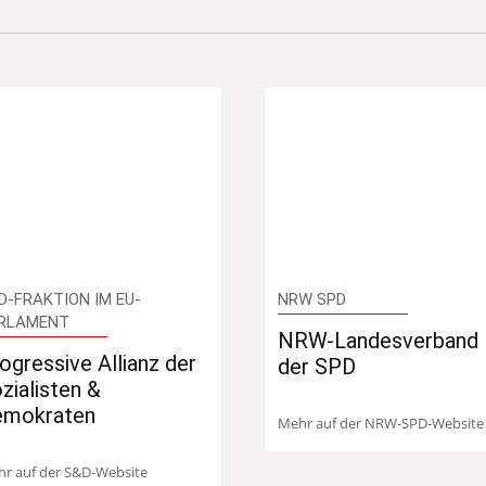
D-FRAKTION IM EU-
NRW SPD
RLAMENT
NRW-Landesverband
ogressive Allianz der
der SPD
zialisten &
emokraten
Mehr auf der NRW-SPD-Website
r auf der S&D-Website