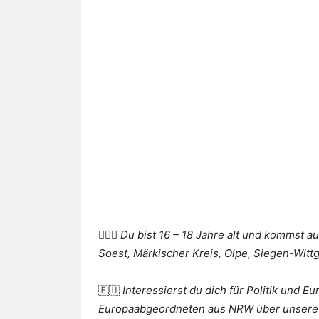
🙋🏻‍♀️
Du bist 16 – 18 Jahre alt und kommst a
Soest, Märkischer Kreis, Olpe, Siegen-Wit
🇪🇺
Interessierst du dich für Politik und 
Europaabgeordneten aus NRW über unsere po