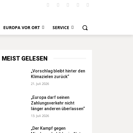
EUROPA VOR ORT
SERVICE
MEIST GELESEN
„Vorschlag bleibt hinter den
Klimazielen zurück“
21. Juli 2026
„Europa darf seinen
Zahlungsverkehr nicht
länger anderen überlassen“
13. Juli 2026
„Der Kampf gegen