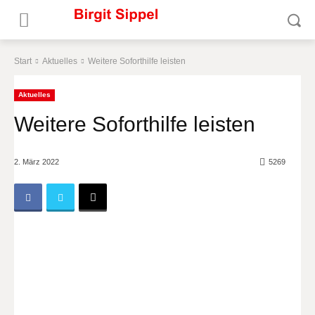
Start
Aktuelles
Weitere Soforthilfe leisten
Aktuelles
Weitere Soforthilfe leisten
2. März 2022
5269