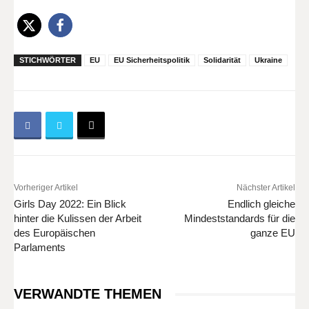
STICHWÖRTER
EU
EU Sicherheitspolitik
Solidarität
Ukraine
Vorheriger Artikel
Nächster Artikel
Girls Day 2022: Ein Blick
Endlich gleiche
hinter die Kulissen der Arbeit
Mindeststandards für die
des Europäischen
ganze EU
Parlaments
VERWANDTE THEMEN