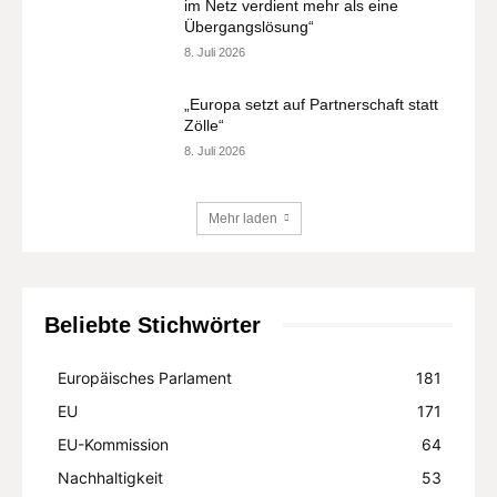
im Netz verdient mehr als eine
Übergangslösung“
8. Juli 2026
„Europa setzt auf Partnerschaft statt
Zölle“
8. Juli 2026
Mehr laden
Beliebte Stichwörter
Europäisches Parlament
181
EU
171
EU-Kommission
64
Nachhaltigkeit
53