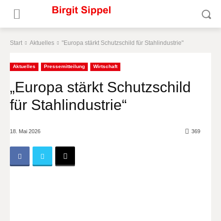
Start
Aktuelles
"Europa stärkt Schutzschild für Stahlindustrie"
Aktuelles
Pressemitteilung
Wirtschaft
„Europa stärkt Schutzschild
für Stahlindustrie“
18. Mai 2026
369