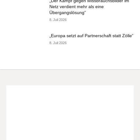
„Der Kampf gegen Missbrauchsbilder im
Netz verdient mehr als eine
Übergangslösung“
8. Juli 2026
„Europa setzt auf Partnerschaft statt Zölle“
8. Juli 2026