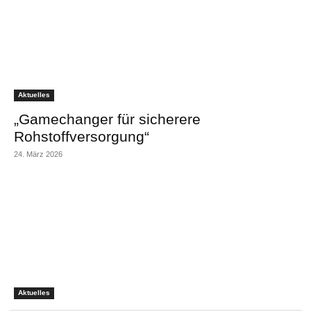
Aktuelles
„Gamechanger für sicherere
Rohstoffversorgung“
24. März 2026
Aktuelles