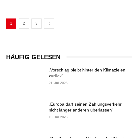
1
2
3
HÄUFIG GELESEN
„Vorschlag bleibt hinter den Klimazielen
zurück“
21. Juli 2026
„Europa darf seinen Zahlungsverkehr
nicht länger anderen überlassen“
13. Juli 2026