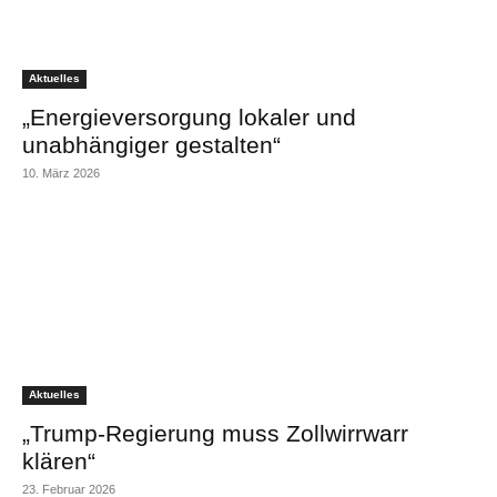
Aktuelles
„Energieversorgung lokaler und
unabhängiger gestalten“
10. März 2026
Aktuelles
„Trump-Regierung muss Zollwirrwarr
klären“
23. Februar 2026