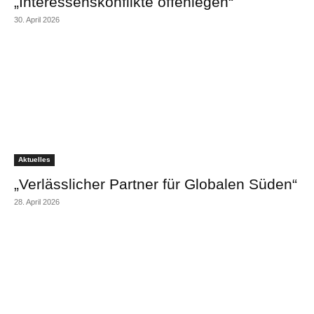
„Interessenskonflikte offenlegen“
30. April 2026
Aktuelles
„Verlässlicher Partner für Globalen Süden“
28. April 2026