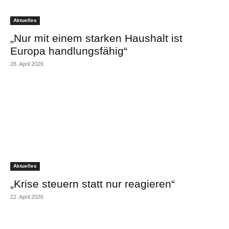
Aktuelles
„Nur mit einem starken Haushalt ist
Europa handlungsfähig“
28. April 2026
Aktuelles
„Krise steuern statt nur reagieren“
22. April 2026