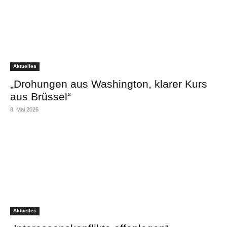
Aktuelles
„Drohungen aus Washington, klarer Kurs
aus Brüssel“
8. Mai 2026
Aktuelles