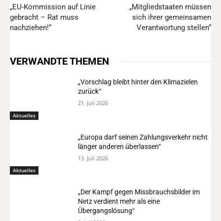
„EU-Kommission auf Linie
„Mitgliedstaaten müssen
gebracht – Rat muss
sich ihrer gemeinsamen
nachziehen!“
Verantwortung stellen“
VERWANDTE THEMEN
„Vorschlag bleibt hinter den Klimazielen
zurück“
21. Juli 2026
Aktuelles
„Europa darf seinen Zahlungsverkehr nicht
länger anderen überlassen“
13. Juli 2026
Aktuelles
„Der Kampf gegen Missbrauchsbilder im
Netz verdient mehr als eine
Übergangslösung“