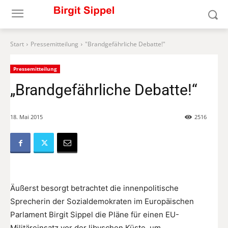
Start
Pressemitteilung
"Brandgefährliche Debatte!"
Pressemitteilung
„Brandgefährliche Debatte!“
18. Mai 2015
2516
Äußerst besorgt betrachtet die innenpolitische
Sprecherin der Sozialdemokraten im Europäischen
Parlament Birgit Sippel die Pläne für einen EU-
Militäreinsatz vor der libyschen Küste, um