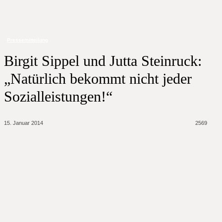
Start
Pressemitteilung
Birgit Sippel und Jutta Steinruck: "Natürlich bekommt
nicht jeder Sozialleistungen!"
Pressemitteilung
Birgit Sippel und Jutta Steinruck:
„Natürlich bekommt nicht jeder
Sozialleistungen!“
15. Januar 2014
2569