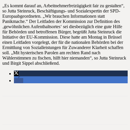
„Es kommt darauf an, Arbeitnehmerfreizügigkeit fair zu gestalten“,
so Jutta Steinruck, Beschäftigungs- und Sozialexpertin der SPD-
Europaabgeordneten. „Wir brauchen Informationen statt
Panikmache.“ Der Leitfaden der Kommission zur Definition des
‚gewöhnlichen Aufenthaltsortes‘ sei diesbezüglich eine gute Hilfe
für Behörden und betroffenen Bürger, begrüßt Jutta Steinruck die
Initiative der EU-Kommission. Diese hatte am Montag in Brüssel
einen Leitfaden vorgelegt, der für die nationalen Behörden bei der
Ermittlung von Sozialleistungen für Zuwanderer Klarheit schaffen
soll. „Mit hysterischen Parolen am rechten Rand nach
Wählerstimmen zu fischen, hilft hier niemanden“, so Jutta Steinruck
und Birgit Sippel abschließend.