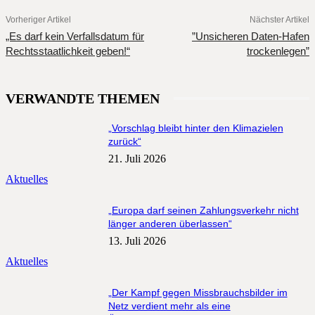
Vorheriger Artikel
Nächster Artikel
„Es darf kein Verfallsdatum für
”Unsicheren Daten-Hafen
Rechtsstaatlichkeit geben!“
trockenlegen”
VERWANDTE THEMEN
„Vorschlag bleibt hinter den Klimazielen
zurück“
21. Juli 2026
Aktuelles
„Europa darf seinen Zahlungsverkehr nicht
länger anderen überlassen“
13. Juli 2026
Aktuelles
„Der Kampf gegen Missbrauchsbilder im
Netz verdient mehr als eine