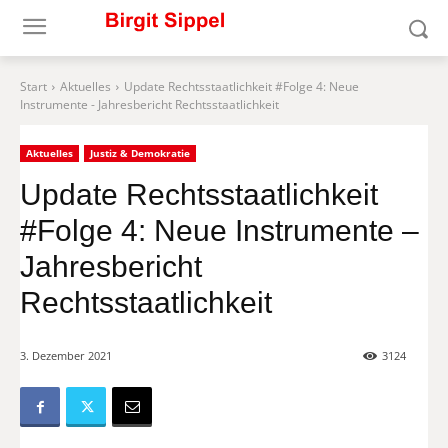
Start
Aktuelles
Update Rechtsstaatlichkeit #Folge 4: Neue
Instrumente - Jahresbericht Rechtsstaatlichkeit
Aktuelles
Justiz & Demokratie
Update Rechtsstaatlichkeit
#Folge 4: Neue Instrumente –
Jahresbericht
Rechtsstaatlichkeit
3. Dezember 2021
3124