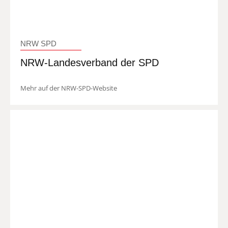
NRW SPD
NRW-Landesverband der SPD
Mehr auf der NRW-SPD-Website