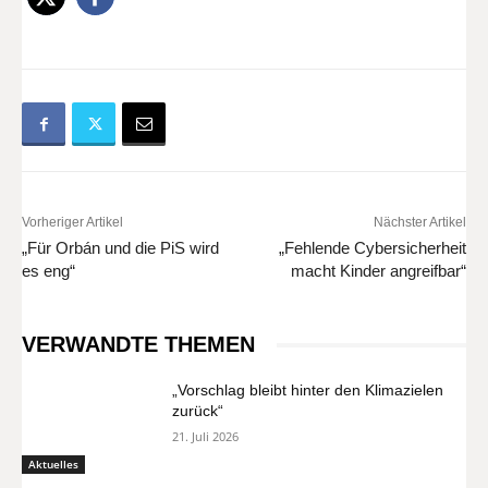
Vorheriger Artikel
Nächster Artikel
„Für Orbán und die PiS wird
„Fehlende Cybersicherheit
es eng“
macht Kinder angreifbar“
VERWANDTE THEMEN
„Vorschlag bleibt hinter den Klimazielen
zurück“
21. Juli 2026
Aktuelles