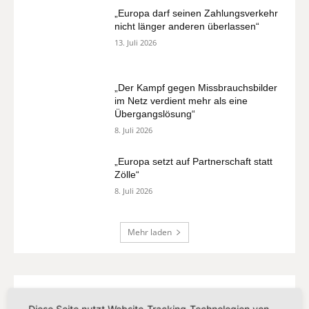
„Europa darf seinen Zahlungsverkehr
nicht länger anderen überlassen“
13. Juli 2026
„Der Kampf gegen Missbrauchsbilder
im Netz verdient mehr als eine
Übergangslösung“
8. Juli 2026
„Europa setzt auf Partnerschaft statt
Zölle“
8. Juli 2026
Mehr laden
Beliebte Stichwörter
Diese Seite nutzt Website-Tracking-Technologien von