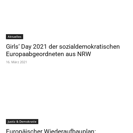
Aktuelles
Girls‘ Day 2021 der sozialdemokratischen
Europaabgeordneten aus NRW
16. März 2021
Justiz & Demokratie
Europäischer Wiederaufbauplan: