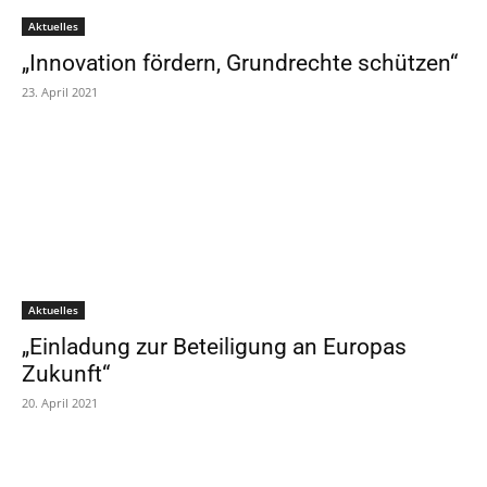
Aktuelles
„Innovation fördern, Grundrechte schützen“
23. April 2021
Aktuelles
„Einladung zur Beteiligung an Europas
Zukunft“
20. April 2021