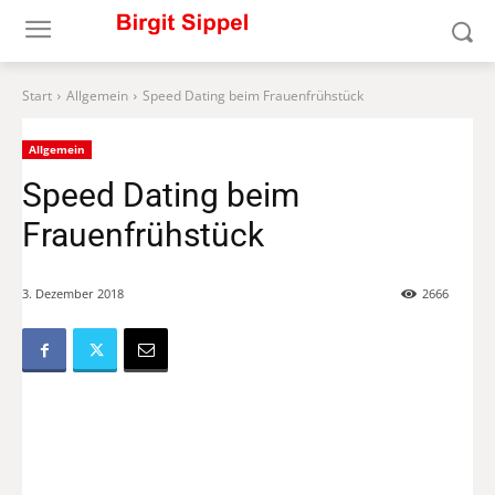
Start
Allgemein
Speed Dating beim Frauenfrühstück
Allgemein
Speed Dating beim
Frauenfrühstück
3. Dezember 2018
2666