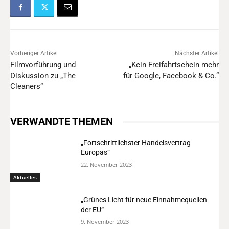
Vorheriger Artikel
Nächster Artikel
Filmvorführung und
„Kein Freifahrtschein mehr
Diskussion zu „The
für Google, Facebook & Co.“
Cleaners“
VERWANDTE THEMEN
„Fortschrittlichster Handelsvertrag
Europas“
22. November 2023
Aktuelles
„Grünes Licht für neue Einnahmequellen
der EU“
9. November 2023