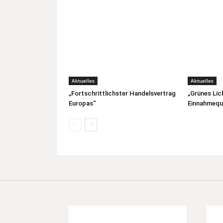
Aktuelles
Aktuelles
„Fortschrittlichster Handelsvertrag
„Grünes Lic
Europas“
Einnahmeque