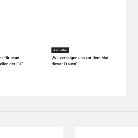
Aktuelles
ht für neue
„Wir verneigen uns vor dem Mut
llen der EU“
dieser Frauen“