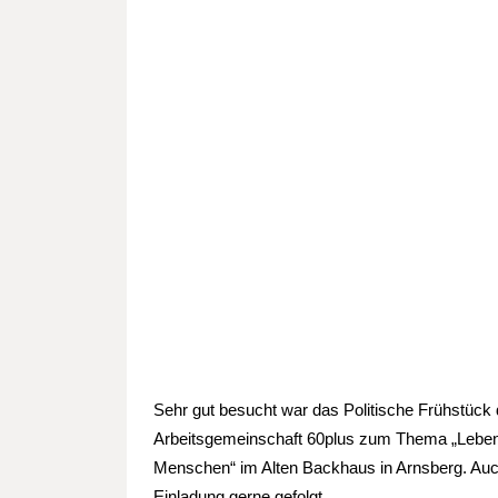
Sehr gut besucht war das Politische Frühstück
Arbeitsgemeinschaft 60plus zum Thema „Leben 
Menschen“ im Alten Backhaus in Arnsberg. Auch
Einladung gerne gefolgt.