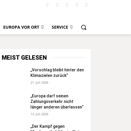
EUROPA VOR ORT
SERVICE
MEIST GELESEN
„Vorschlag bleibt hinter den
Klimazielen zurück“
21. Juli 2026
„Europa darf seinen
Zahlungsverkehr nicht
länger anderen überlassen“
13. Juli 2026
„Der Kampf gegen