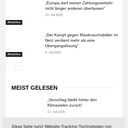
„Europa darf seinen Zahlungsverkehr
nicht länger anderen überlassen“
13. Juli 2026
Aktuelles
„Der Kampf gegen Missbrauchsbilder im
Netz verdient mehr als eine
Übergangslösung“
8. Juli 2026
Aktuelles
MEIST GELESEN
„Vorschlag bleibt hinter den
Klimazielen zurück“
21. Juli 2026
Diese Seite nutzt Website-Tracking-Technologien von