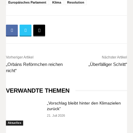
Europäisches Parlament
Klima
Resolution
Vorheriger Artikel
Nächster Artikel
„Orbáns Reförmchen reichen
„Überfälliger Schritt“
nicht“
VERWANDTE THEMEN
„Vorschlag bleibt hinter den Klimazielen
zurück“
21. Juli 2026
Aktuelles