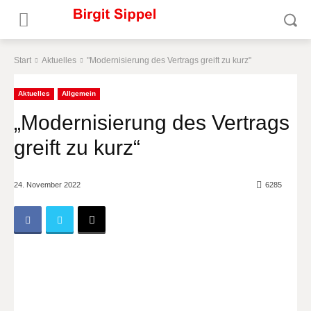
Start
Aktuelles
"Modernisierung des Vertrags greift zu kurz"
Aktuelles
Allgemein
„Modernisierung des Vertrags
greift zu kurz“
24. November 2022
6285