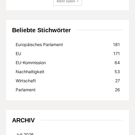
Mehr laden
Beliebte Stichwörter
Europäisches Parlament
181
EU
171
EU-Kommission
64
Nachhaltigkeit
53
Wirtschaft
27
Parlament
26
ARCHIV
Juli 2026