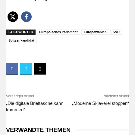
STICHWÖRTER
Europäisches Parlament
Europawahlen
S&D
Spitzenkandidat
Vorheriger Artikel
Nächster Artikel
„Die digitale Brieftasche kann
„Moderne Sklaverei stoppen“
kommen“
VERWANDTE THEMEN