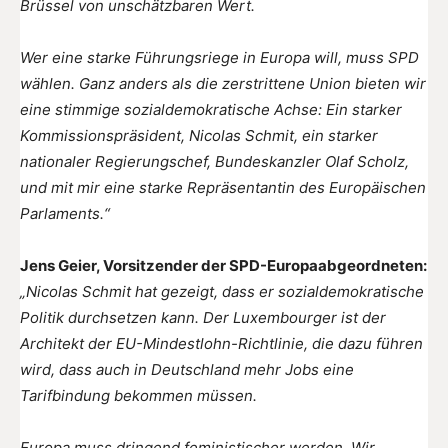
Brüssel von unschätzbaren Wert.
Wer eine starke Führungsriege in Europa will, muss SPD
wählen. Ganz anders als die zerstrittene Union bieten wir
eine stimmige sozialdemokratische Achse: Ein starker
Kommissionspräsident, Nicolas Schmit, ein starker
nationaler Regierungschef, Bundeskanzler Olaf Scholz,
und mit mir eine starke Repräsentantin des Europäischen
Parlaments.“
Jens Geier, Vorsitzender der SPD-Europaabgeordneten:
„Nicolas Schmit hat gezeigt, dass er sozialdemokratische
Politik durchsetzen kann. Der Luxembourger ist der
Architekt der EU-Mindestlohn-Richtlinie, die dazu führen
wird, dass auch in Deutschland mehr Jobs eine
Tarifbindung bekommen müssen.
Europa muss dringend feministischer werden. Wir