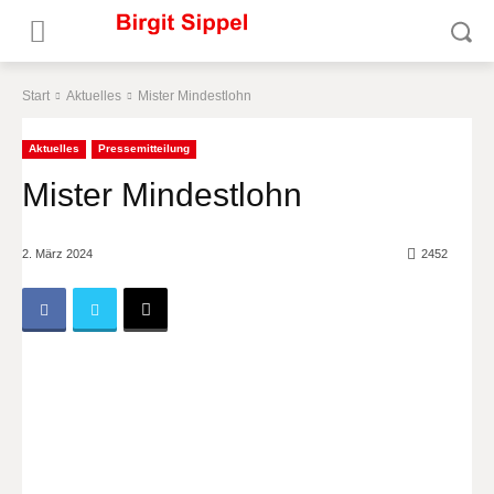
Start
Aktuelles
Mister Mindestlohn
Aktuelles
Pressemitteilung
Mister Mindestlohn
2. März 2024
2452