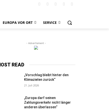
EUROPA VOR ORT
SERVICE
- Advertisment -
OST READ
„Vorschlag bleibt hinter den
Klimazielen zurück“
21. Juli 2026
„Europa darf seinen
Zahlungsverkehr nicht länger
anderen überlassen“