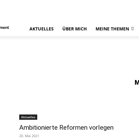
AKTUELLES
ÜBER MICH
MEINE THEMEN
M
Aktuelles
Ambitionierte Reformen vorlegen
20. Mai 2021