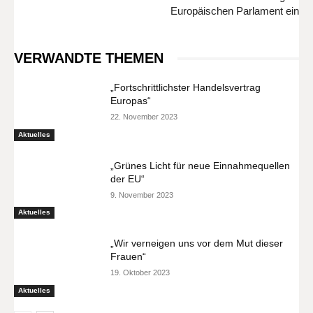
Europäischen Parlament ein
VERWANDTE THEMEN
„Fortschrittlichster Handelsvertrag
Europas“
22. November 2023
Aktuelles
„Grünes Licht für neue Einnahmequellen
der EU“
9. November 2023
Aktuelles
„Wir verneigen uns vor dem Mut dieser
Frauen“
19. Oktober 2023
Aktuelles