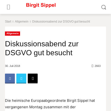
Start
Allgemein
Diskussionsabend zur DSGVO gut besucht
Allgemein
Diskussionsabend zur
DSGVO gut besucht
30. Juli 2018
2663
Die heimische Europaabgeordnete Birgit Sippel hat
vergangenen Montag zusammen mit der