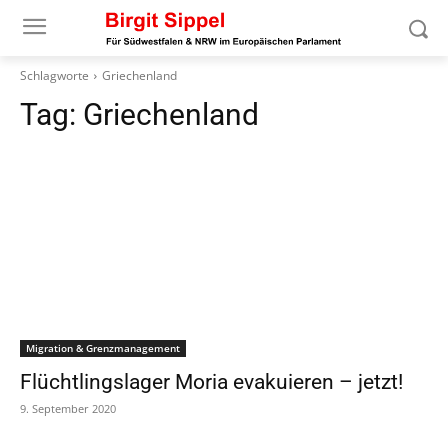
Schlagworte
Griechenland
Tag:
Griechenland
Migration & Grenzmanagement
Flüchtlingslager Moria evakuieren – jetzt!
9. September 2020