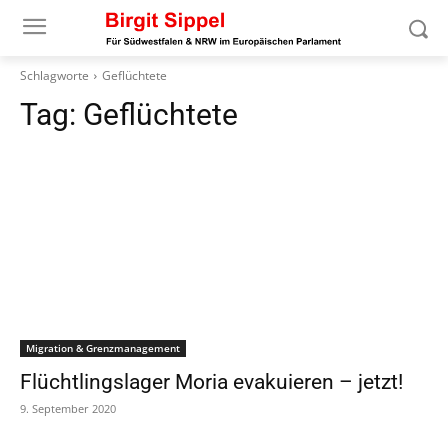
Schlagworte
Geflüchtete
Tag:
Geflüchtete
Migration & Grenzmanagement
Flüchtlingslager Moria evakuieren – jetzt!
9. September 2020