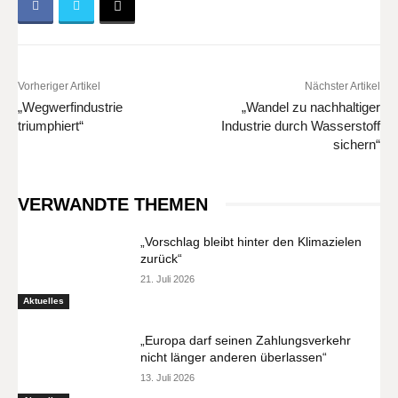
Vorheriger Artikel
Nächster Artikel
„Wegwerfindustrie
„Wandel zu nachhaltiger
triumphiert“
Industrie durch Wasserstoff
sichern“
VERWANDTE THEMEN
„Vorschlag bleibt hinter den Klimazielen
zurück“
21. Juli 2026
Aktuelles
„Europa darf seinen Zahlungsverkehr
nicht länger anderen überlassen“
13. Juli 2026