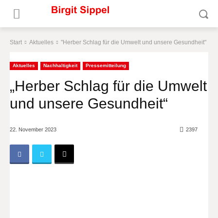
Start
Aktuelles
"Herber Schlag für die Umwelt und unsere Gesundheit"
Aktuelles
Nachhaltigkeit
Pressemitteilung
„Herber Schlag für die Umwelt
und unsere Gesundheit“
22. November 2023
2397