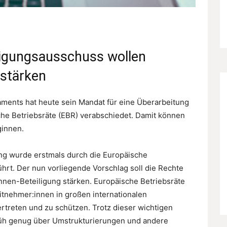
igungsausschuss wollen
 stärken
ments hat heute sein Mandat für eine Überarbeitung
che Betriebsräte (EBR) verabschiedet. Damit können
ginnen.
ng wurde erstmals durch die Europäische
ührt. Der nun vorliegende Vorschlag soll die Rechte
nen-Beteiligung stärken. Europäische Betriebsräte
itnehmer:innen in großen internationalen
treten und zu schützen. Trotz dieser wichtigen
rüh genug über Umstrukturierungen und andere