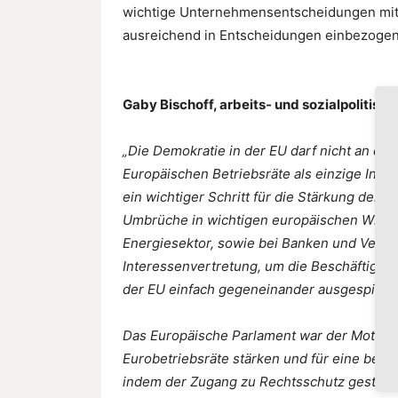
wichtige Unternehmensentscheidungen mit
ausreichend in Entscheidungen einbezogen
Gaby Bischoff, arbeits- und sozialpolitisc
„Die Demokratie in der EU darf nicht an de
Europäischen Betriebsräte als einzige Inst
ein wichtiger Schritt für die Stärkung der e
Umbrüche in wichtigen europäischen Wirts
Energiesektor, sowie bei Banken und Versic
Interessenvertretung, um die Beschäftigten
der EU einfach gegeneinander ausgespielt
Das Europäische Parlament war der Motor fü
Eurobetriebsräte stärken und für eine bes
indem der Zugang zu Rechtsschutz gestärk