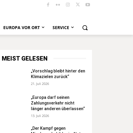
EUROPA VOR ORT
SERVICE
MEIST GELESEN
„Vorschlag bleibt hinter den
Klimazielen zurück“
21. Juli 2026
„Europa darf seinen
Zahlungsverkehr nicht
länger anderen überlassen“
13. Juli 2026
„Der Kampf gegen