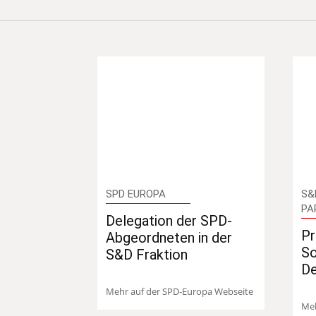
SPD EUROPA
S&
PA
Delegation der SPD-
Pr
Abgeordneten in der
So
S&D Fraktion
D
Mehr auf der SPD-Europa Webseite
Meh