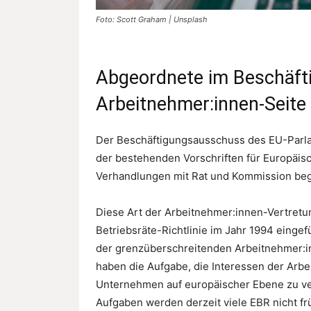
Foto: Scott Graham | Unsplash
Abgeordnete im Beschäft
Arbeitnehmer:innen-Seite
Der Beschäftigungsausschuss des EU-Parla
der bestehenden Vorschriften für Europäis
Verhandlungen mit Rat und Kommission be
Diese Art der Arbeitnehmer:innen-Vertretu
Betriebsräte-Richtlinie im Jahr 1994 eingef
der grenzüberschreitenden Arbeitnehmer:in
haben die Aufgabe, die Interessen der Arbe
Unternehmen auf europäischer Ebene zu ver
Aufgaben werden derzeit viele EBR nicht f