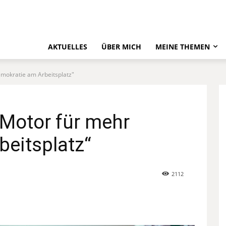
AKTUELLES
ÜBER MICH
MEINE THEMEN
mokratie am Arbeitsplatz"
 Motor für mehr
eitsplatz“
2112