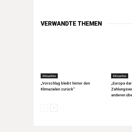
VERWANDTE THEMEN
Aktuelles
Aktuelles
„Vorschlag bleibt hinter den
„Europa dar
Klimazielen zurück“
Zahlungsver
anderen übe