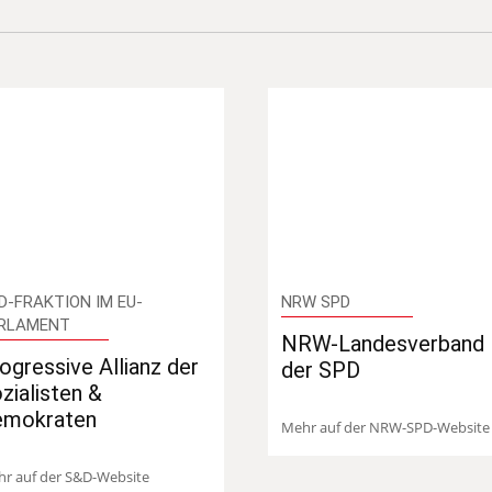
D-FRAKTION IM EU-
NRW SPD
RLAMENT
NRW-Landesverband
ogressive Allianz der
der SPD
zialisten &
emokraten
Mehr auf der NRW-SPD-Website
r auf der S&D-Website