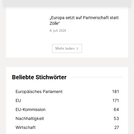
8. Juli 2026
„Europa setzt auf Partnerschaft statt
Zölle“
8. Juli 2026
Mehr laden
Beliebte Stichwörter
Europäisches Parlament
181
EU
171
EU-Kommission
64
Nachhaltigkeit
53
Wirtschaft
27