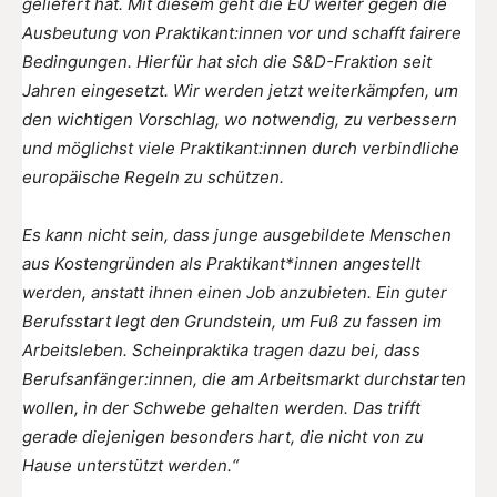
geliefert hat. Mit diesem geht die EU weiter gegen die
Ausbeutung von Praktikant:innen vor und schafft fairere
Bedingungen. Hierfür hat sich die S&D-Fraktion seit
Jahren eingesetzt. Wir werden jetzt weiterkämpfen, um
den wichtigen Vorschlag, wo notwendig, zu verbessern
und möglichst viele Praktikant:innen durch verbindliche
europäische Regeln zu schützen.
Es kann nicht sein, dass junge ausgebildete Menschen
aus Kostengründen als Praktikant*innen angestellt
werden, anstatt ihnen einen Job anzubieten. Ein guter
Berufsstart legt den Grundstein, um Fuß zu fassen im
Arbeitsleben. Scheinpraktika tragen dazu bei, dass
Berufsanfänger:innen, die am Arbeitsmarkt durchstarten
wollen, in der Schwebe gehalten werden. Das trifft
gerade diejenigen besonders hart, die nicht von zu
Hause unterstützt werden.“