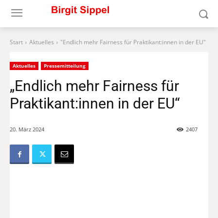
Start
Aktuelles
"Endlich mehr Fairness für Praktikant:innen in der EU"
Aktuelles
Pressemitteilung
„Endlich mehr Fairness für
Praktikant:innen in der EU“
20. März 2024
2407