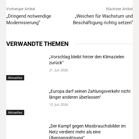
Vorheriger Artikel
Nächster Artikel
„Dringend notwendige
„Weichen für Wachstum und
Modernisierung“
Beschäftigung richtig setzen“
VERWANDTE THEMEN
„Vorschlag bleibt hinter den Klimazielen
zurück“
21. Juli 2026
Aktuelles
„Europa darf seinen Zahlungsverkehr nicht
länger anderen überlassen“
13. Juli 2026
Aktuelles
„Der Kampf gegen Missbrauchsbilder im
Netz verdient mehr als eine
Übergangslösung“