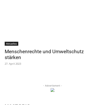
Aktuelles
Menschenrechte und Umweltschutz
stärken
27. April 2023
- Advertisment -