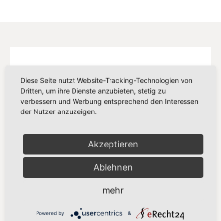
Diese Seite nutzt Website-Tracking-Technologien von
Dritten, um ihre Dienste anzubieten, stetig zu
verbessern und Werbung entsprechend den Interessen
der Nutzer anzuzeigen.
Akzeptieren
Ablehnen
mehr
SPD EUROPA
Delegation der SPD-Abgeordneten in der
Powered by
&