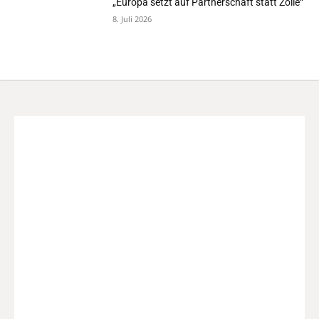
„Europa setzt auf Partnerschaft statt Zölle“
8. Juli 2026