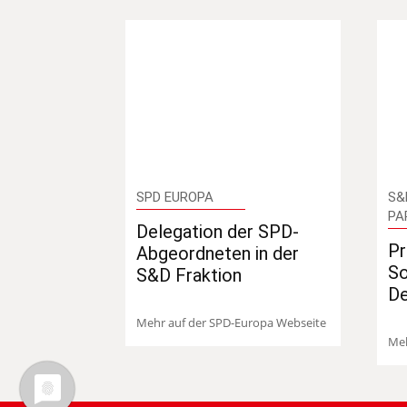
SPD EUROPA
S&
PA
Delegation der SPD-
Pr
Abgeordneten in der
So
S&D Fraktion
D
Mehr auf der SPD-Europa Webseite
Meh