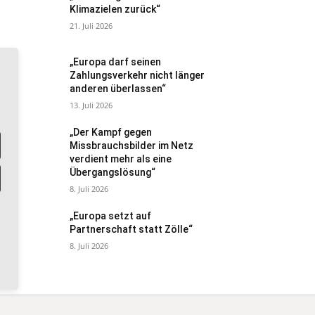
Klimazielen zurück“
21. Juli 2026
„Europa darf seinen
Zahlungsverkehr nicht länger
anderen überlassen“
13. Juli 2026
„Der Kampf gegen
Missbrauchsbilder im Netz
verdient mehr als eine
Übergangslösung“
8. Juli 2026
„Europa setzt auf
Partnerschaft statt Zölle“
8. Juli 2026