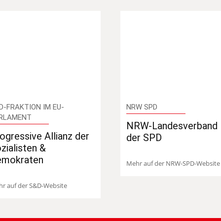
D-FRAKTION IM EU-
NRW SPD
RLAMENT
NRW-Landesverband
ogressive Allianz der
der SPD
zialisten &
emokraten
Mehr auf der NRW-SPD-Website
r auf der S&D-Website