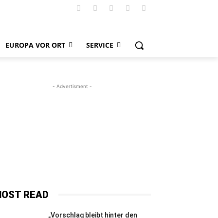
EUROPA VOR ORT
SERVICE
- Advertisment -
OST READ
„Vorschlag bleibt hinter den