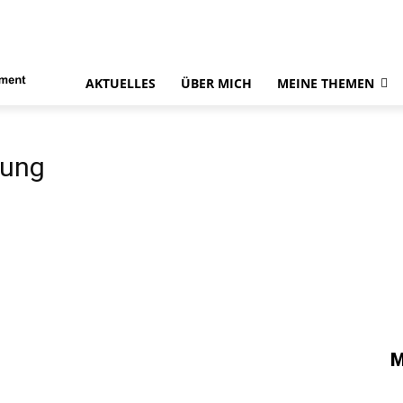
AKTUELLES
ÜBER MICH
MEINE THEMEN
nung
M