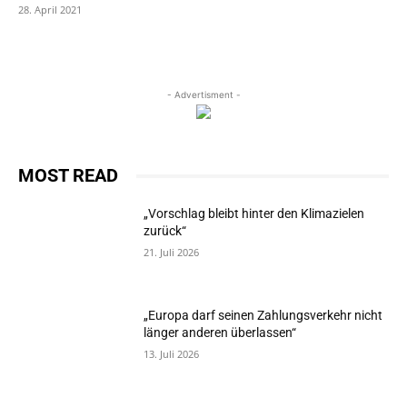
28. April 2021
- Advertisment -
MOST READ
„Vorschlag bleibt hinter den Klimazielen
zurück“
21. Juli 2026
„Europa darf seinen Zahlungsverkehr nicht
länger anderen überlassen“
13. Juli 2026