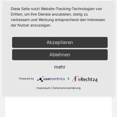
Diese Seite nutzt Website-Tracking-Technologien von
Dritten, um ihre Dienste anzubieten, stetig zu
verbessern und Werbung entsprechend den Interessen
der Nutzer anzuzeigen.
SPD EUROPA
Akzeptieren
Delegation der SPD-Abgeordneten in der
S&D Fraktion
Ablehnen
Mehr auf der SPD-Europa Webseite
mehr
Powered by
&
Impressum
|
Datenschutzerklärung