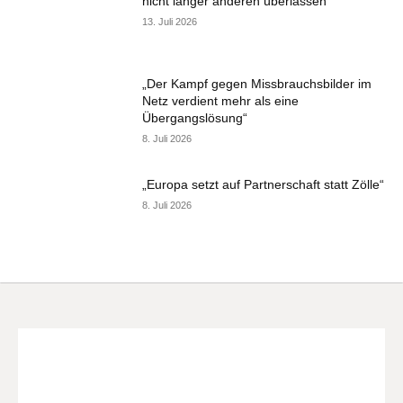
nicht länger anderen überlassen“
13. Juli 2026
„Der Kampf gegen Missbrauchsbilder im
Netz verdient mehr als eine
Übergangslösung“
8. Juli 2026
„Europa setzt auf Partnerschaft statt Zölle“
8. Juli 2026