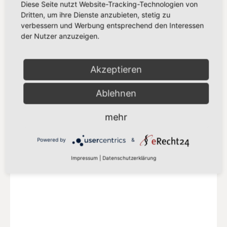
Diese Seite nutzt Website-Tracking-Technologien von
Dritten, um ihre Dienste anzubieten, stetig zu
verbessern und Werbung entsprechend den Interessen
der Nutzer anzuzeigen.
SPD EUROPA
Delegation der SPD-Abgeordneten in der
Akzeptieren
S&D Fraktion
Ablehnen
Mehr auf der SPD-Europa Webseite
mehr
Powered by
&
Impressum
|
Datenschutzerklärung