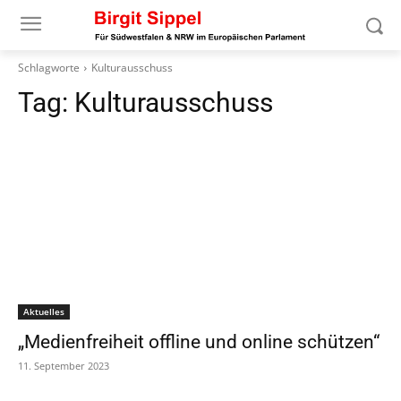
Schlagworte
Kulturausschuss
Tag:
Kulturausschuss
Aktuelles
„Medienfreiheit offline und online schützen“
11. September 2023