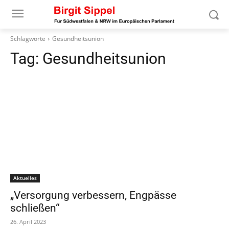
Schlagworte
Gesundheitsunion
Tag:
Gesundheitsunion
Aktuelles
„Versorgung verbessern, Engpässe
schließen“
26. April 2023