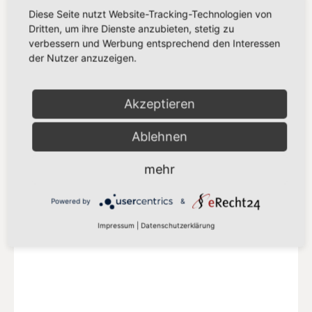
Diese Seite nutzt Website-Tracking-Technologien von
Dritten, um ihre Dienste anzubieten, stetig zu
verbessern und Werbung entsprechend den Interessen
der Nutzer anzuzeigen.
SPD EUROPA
Delegation der SPD-Abgeordneten in der
Akzeptieren
S&D Fraktion
Ablehnen
Mehr auf der SPD-Europa Webseite
mehr
Powered by
&
Impressum
|
Datenschutzerklärung